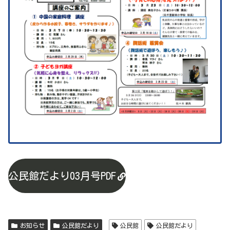
公民館だより03月号PDF
お知らせ
公民館だより
公民館
公民館だより