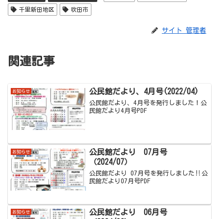
千里新田地区
吹田市
サイト 管理者
関連記事
公民館だより、4月号(2022/04)
お知らせ
公民館だより、4月号を発行しました！公
民館だより4月号PDF
公民館だより 07月号
お知らせ
（2024/07）
公民館だより 07月号を発行しました‼公
民館だより07月号PDF
公民館だより 06月号
お知らせ