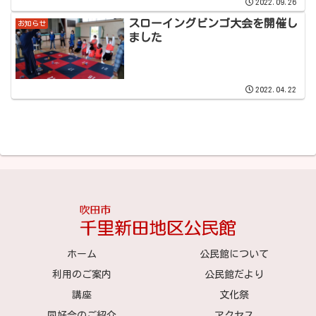
2022.09.26
スローイングビンゴ大会を開催し
お知らせ
ました
2022.04.22
ホーム
公民館について
利用のご案内
公民館だより
講座
文化祭
同好会のご紹介
アクセス