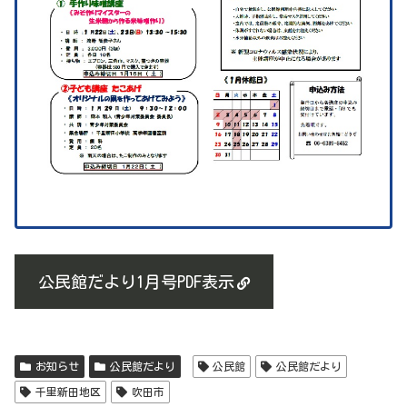
公民館だより1月号PDF表示
お知らせ
公民館だより
公民館
公民館だより
千里新田地区
吹田市